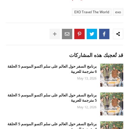
EXO Travel The World
exo
قد تُعجبك هذه المشاركات
برنامج السفر حول العالم على سلم اكسو الموسم 5 الحلقة
6 مترجمة للعربية
May 13, 2026
برنامج السفر حول العالم على سلم اكسو الموسم 5 الحلقة
5 مترجمة للعربية
May 12, 2026
برنامج السفر حول العالم على سلم اكسو الموسم 5 الحلقة