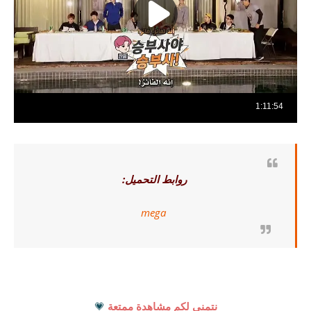
روابط التحميل:
mega
نتمنى لكم مشاهدة ممتعة
💗