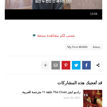
نتمنى لكم مشاهدة ممتعة
💗
My First MAMA
Ateez
قد تُعجبك هذه المشاركات
راديو ايتيز The Clues حلقة 11 مترجمة للعربية
June 29, 2021