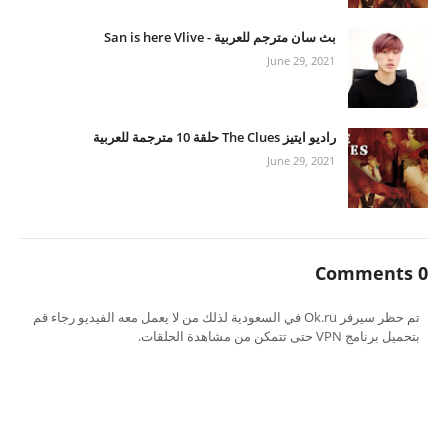
بث سان مترجم للعربية - San is here Vlive
June 29, 2021
راديو ايتيز The Clues حلقة 10 مترجمة للعربية
June 29, 2021
0 Comments
تم حظر سيرفر Ok.ru في السعودية لذلك من لا يعمل معه الفيديو رجاء قم
بتحميل برنامج VPN حتى تتمكن من مشاهدة الحلقات.