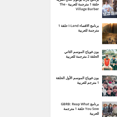
حلقة 1 مترجمة للعربية - The
Village Barber
برنامج الاقصاء I-Land حلقة 1
مترجمة للعربية
بون فوياج الموسم الثاني
الحلقة 2 مترجمة للعربية
بون فوياج الموسم الأول الحلقة
1 مترجم للعربية
برنامج GBRB: Reap What
You Sow حلقة 1 مترجمة
للعربية