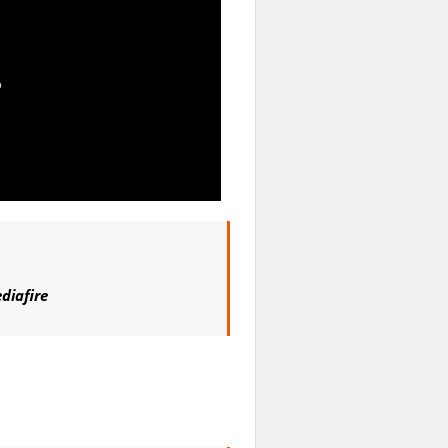
diafire