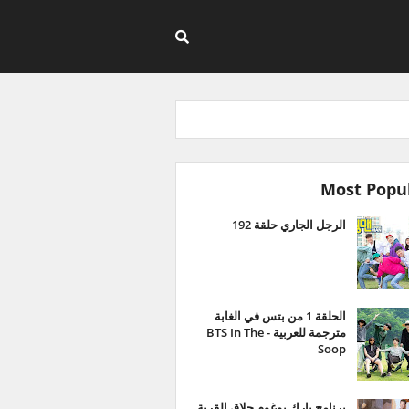
Most Popu
الرجل الجاري حلقة 192
الحلقة 1 من بتس في الغابة
مترجمة للعربية - BTS In The
Soop
برنامج بارك بوغوم حلاق القرية