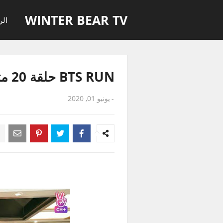
WINTER BEAR TV
الر
BTS RUN حلقة 20 مترجمة للعربية
-
يونيو 01, 2020