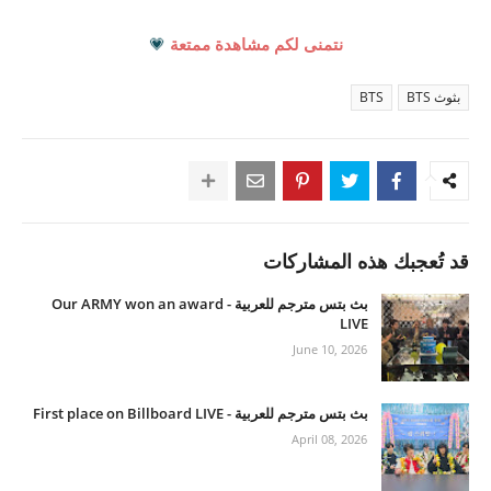
نتمنى لكم مشاهدة ممتعة
💗
بثوث BTS
BTS
قد تُعجبك هذه المشاركات
بث بتس مترجم للعربية - Our ARMY won an award
LIVE
June 10, 2026
بث بتس مترجم للعربية - First place on Billboard LIVE
April 08, 2026