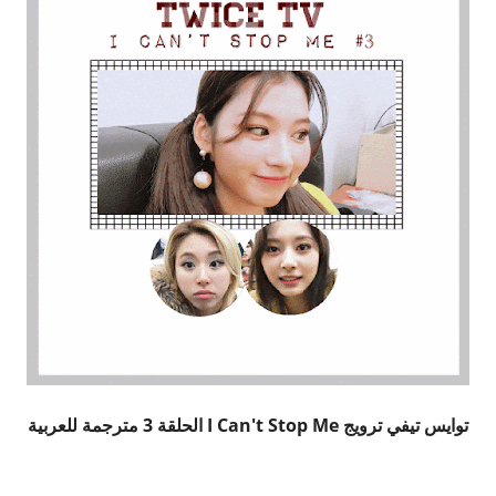
توايس تيفي ترويج I Can't Stop Me الحلقة 3 مترجمة للعربية