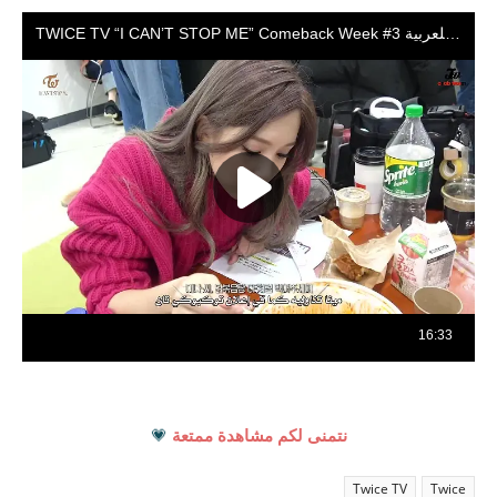
نتمنى لكم مشاهدة ممتعة
💗
Twice TV
Twice