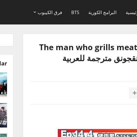
ئيسية
البرامج الكورية
BTS
فرق الكيبوب
The man who grills meat: G
lar