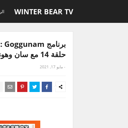
WINTER BEAR TV
الر
برنامج oggunam
حلقة 14 مع سان وهونقجونق مترجمة للعربية
-
مايو 17, 2021