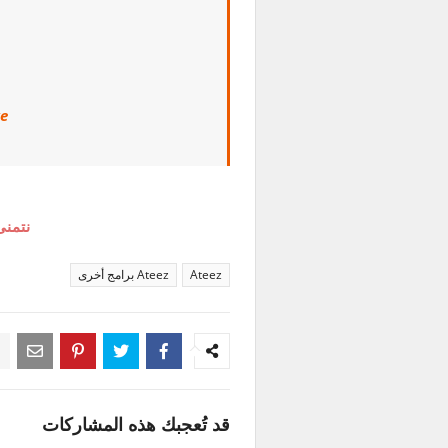
ve
نتمنى
Ateez
Ateez برامج أخرى
قد تُعجبك هذه المشاركات