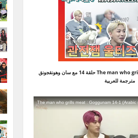
برنامج The man who grills meat: Goggunam حلقة 14 مع سان وهونقجونق
مترجمة للعربية