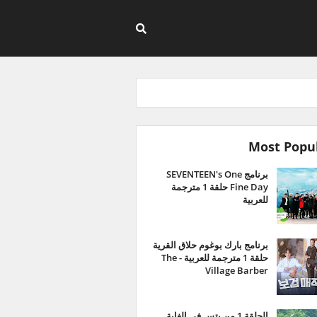
Most Popu
برنامج SEVENTEEN's One
Fine Day حلقة 1 مترجمة
للعربية
برنامج بارك بوغوم حلاق القرية
حلقة 1 مترجمة للعربية - The
Village Barber
الحلقة 1 من بتس في الغابة