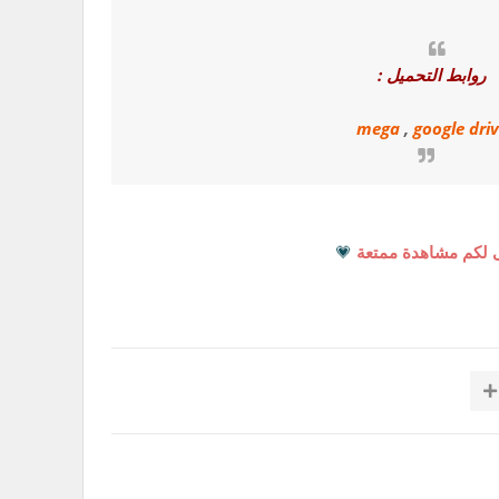
روابط التحميل :
mega
,
google dri
 لكم مشاهدة ممتعة
💗