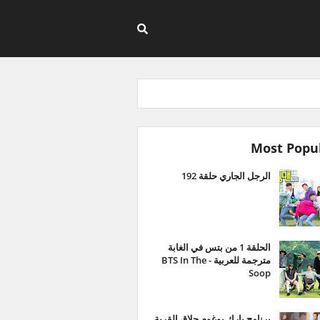
Most Popu
الرجل الجاري حلقة 192
الحلقة 1 من بتس في الغابة
مترجمة للعربية - BTS In The
Soop
برنامج بارك بوغوم حلاق القرية