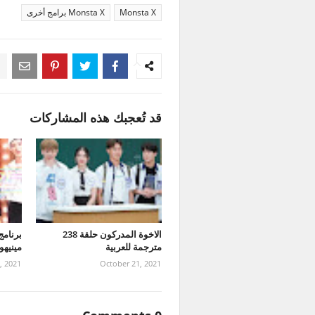
Monsta X
Monsta X برامج أخرى
قد تُعجبك هذه المشاركات
الاخوة المدركون حلقة 238
مترجمة للعربية
مينيهوك حلقة 
, 2021
October 21, 2021