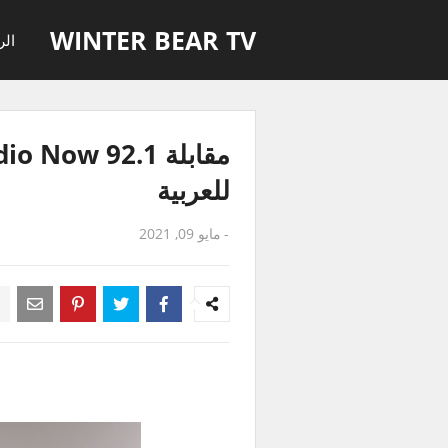
WINTER BEAR TV
الر
للعربية
-
مايو 09, 2021