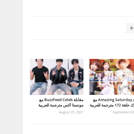
برنامج Amazing Saturday مع
مقابلة BuzzFeed Celeb مع
172 مترجمة للعربية
مونستا اكس مترجمة للعربية
August 25, 2021
September 03