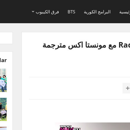
ئيسية
البرامج الكورية
BTS
فرق الكيبوب
مقابلة Radio Now 92.1 مع مونستا اكس مترجمة
lar