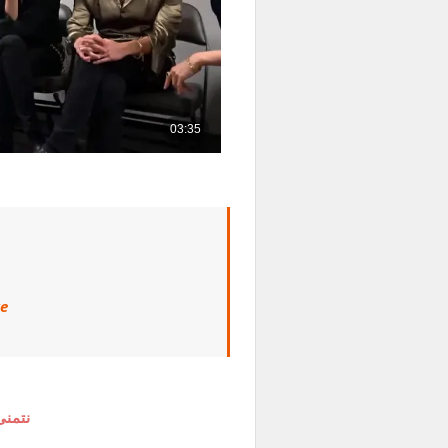
ve
نتمنى