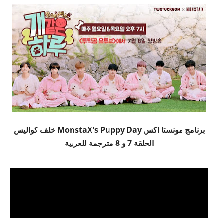
برنامج مونستا اكس MonstaX's Puppy Day خلف كواليس
الحلقة 7 و 8 مترجمة للعربية