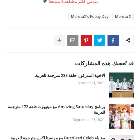
نتمنى لكم مشاهدة ممتعة
💗
MonstaX's Puppy Day
Monsta X
قد تُعجبك هذه المشاركات
الاخوة المدركون حلقة 238 مترجمة للعربية
October 21, 2021
برنامج Amazing Saturday مع مينيهوك حلقة 172 مترجمة
للعربية
September 03, 2021
مقابلة BuzzFeed Celeb مع مونستا اكس مترجمة للعربية