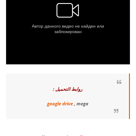
روابط التحميل :
google drive
, mega