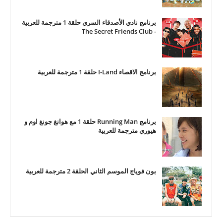
برنامج نادي الأصدقاء السري حلقة 1 مترجمة للعربية
- The Secret Friends Club
برنامج الاقصاء I-Land حلقة 1 مترجمة للعربية
برنامج Running Man حلقة 1 مع هوانغ جونغ اوم و
هيوري مترجمة للعربية
بون فوياج الموسم الثاني الحلقة 2 مترجمة للعربية