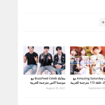
برنامج Amazing Saturday مع
مقابلة BuzzFeed Celeb مع
172 مترجمة للعربية
مونستا اكس مترجمة للعربية
August 25, 2021
September 03