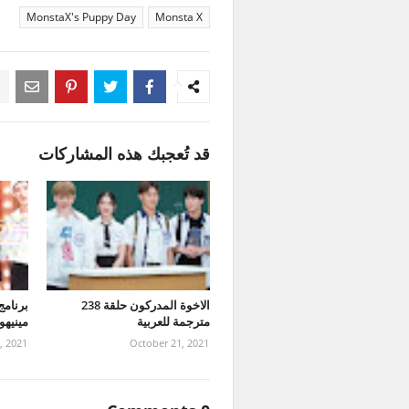
MonstaX's Puppy Day
Monsta X
قد تُعجبك هذه المشاركات
الاخوة المدركون حلقة 238
مترجمة للعربية
مينيهوك حلقة 
, 2021
October 21, 2021