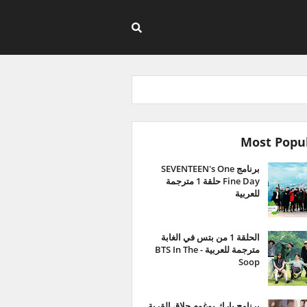
Most Popu
برنامج SEVENTEEN's One
Fine Day حلقة 1 مترجمة
للعربية
الحلقة 1 من بتس في الغابة
مترجمة للعربية - BTS In The
Soop
برنامج بارك بوغوم حلاق القرية