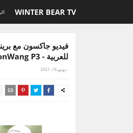
WINTER BEAR TV
الر
فيديو جاكسون مع بري
للعربية - PrinceMark & JacksonWang P3
-
يونيو 18, 2021