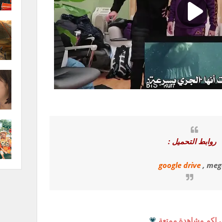
روابط التحميل :
google drive
, meg
 لكم مشاهدة ممتعة
💗