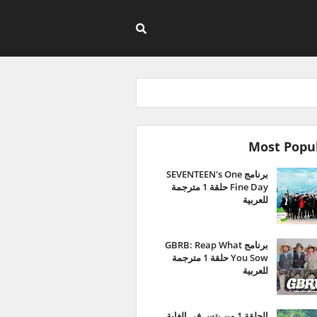
Most Popu
برنامج SEVENTEEN's One
Fine Day حلقة 1 مترجمة
للعربية
برنامج GBRB: Reap What
You Sow حلقة 1 مترجمة
للعربية
الحلقة 1 من بتس في الغابة