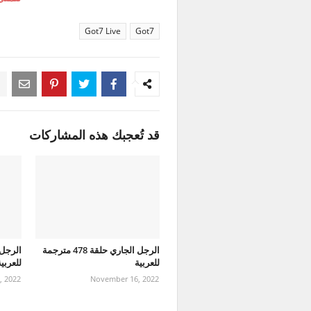
Got7 Live
Got7
قد تُعجبك هذه المشاركات
الرجل الجاري حلقة 478 مترجمة
للعربية
للعربي
, 2022
November 16, 2022