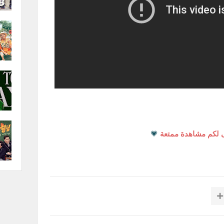
 لكم مشاهدة ممتعة
💗