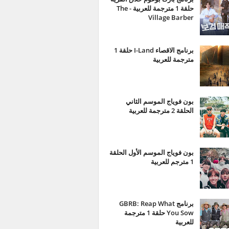
حلقة 1 مترجمة للعربية - The
Village Barber
برنامج الاقصاء I-Land حلقة 1
مترجمة للعربية
بون فوياج الموسم الثاني
الحلقة 2 مترجمة للعربية
بون فوياج الموسم الأول الحلقة
1 مترجم للعربية
برنامج GBRB: Reap What
You Sow حلقة 1 مترجمة
للعربية