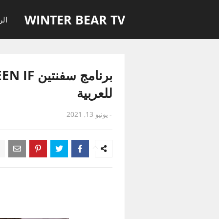
WINTER BEAR TV
الر
للعربية
-
يونيو 13, 2021