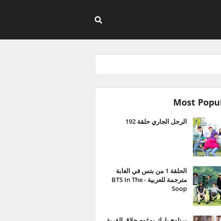
Most Popu
الرجل الجاري حلقة 192
الحلقة 1 من بتس في الغابة
مترجمة للعربية - BTS In The
Soop
برنامج بارك بوغوم حلاق القرية