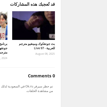
قد تُعجبك هذه المشاركات
بث جونقكوك ومينقيو مترجم
للعربية - 97 Live
مترجمة
August 08, 2025
, 2024
0 Comments
من مشاهدة الحلقات.