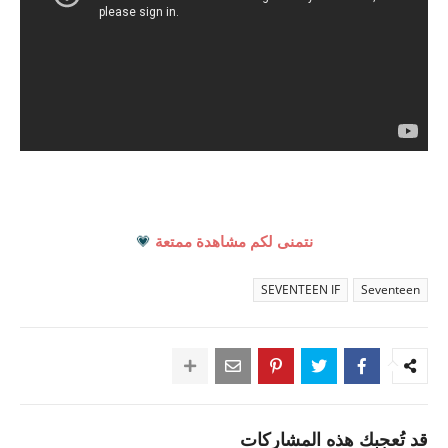
نتمنى لكم مشاهدة ممتعة
💗
SEVENTEEN IF
Seventeen
قد تُعجبك هذه المشاركات