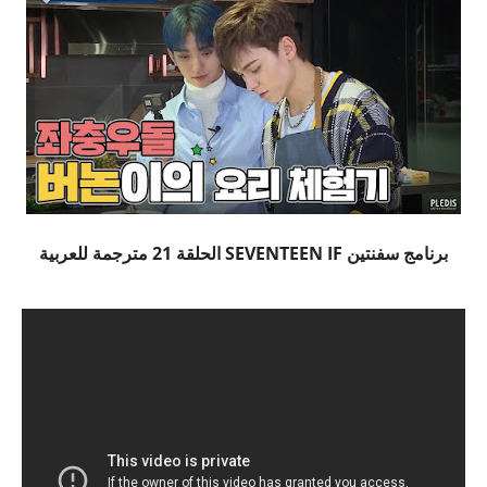
برنامج سفنتين SEVENTEEN IF الحلقة 21 مترجمة للعربية