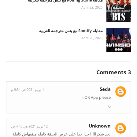
مقابلة Rolling Stone مع بتس مترجمة للعربية
April 22, 2026
مقابلة Spotify مع بتس مترجمة للعربية
April 20, 2026
3 Comments
Seda
11 يونيو 2021 في 9:34 م
OK App please :(
رد
Unknown
12 يونيو 2021 في 4:43 ص
بجد شكرااااا جدا جدا على عرض الحلقة كامله ملقتهاش كاملة