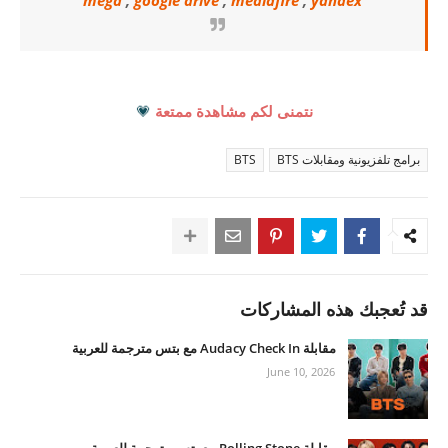
mega
,
google drive
,
mediafire
,
yandex
نتمنى لكم مشاهدة ممتعة
💗
برامج تلفزيونية ومقابلات BTS
BTS
قد تُعجبك هذه المشاركات
مقابلة Audacy Check In مع بتس مترجمة للعربية
June 10, 2026