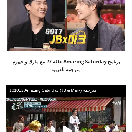
برنامج Amazing Saturday حلقة 27 مع مارك و جيبوم
مترجمة للعربية