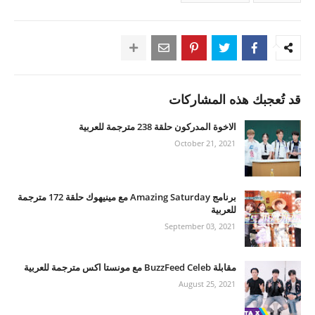
قد تُعجبك هذه المشاركات
الاخوة المدركون حلقة 238 مترجمة للعربية
October 21, 2021
برنامج Amazing Saturday مع مينيهوك حلقة 172 مترجمة
للعربية
September 03, 2021
مقابلة BuzzFeed Celeb مع مونستا اكس مترجمة للعربية
August 25, 2021