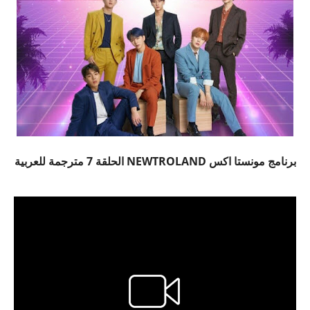
برنامج مونستا اكس NEWTROLAND الحلقة 7 مترجمة للعربية