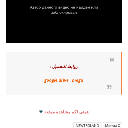
روابط التحميل :
google drive
,
mega
نتمنى لكم مشاهدة ممتعة
💗
NEWTROLAND
Monsta X