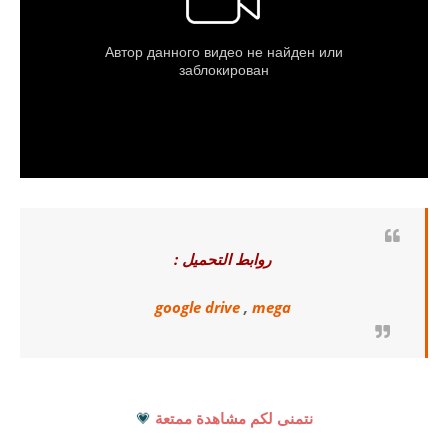
روابط التحميل :
google drive
,
mega
نتمنى لكم مشاهدة ممتعة
💗