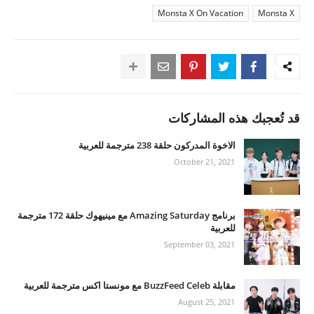
Monsta X On Vacation
Monsta X
قد تُعجبك هذه المشاركات
الاخوة المدركون حلقة 238 مترجمة للعربية
October 21, 2021
برنامج Amazing Saturday مع مينيهوك حلقة 172 مترجمة
للعربية
September 03, 2021
مقابلة BuzzFeed Celeb مع مونستا اكس مترجمة للعربية
August 25, 2021