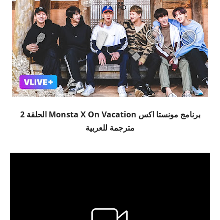
برنامج مونستا اكس Monsta X On Vacation الحلقة 2
مترجمة للعربية