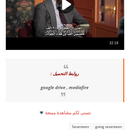
روابط التحميل :
google drive , mediafire
نتمنى لكم مشاهدة ممتعة
💗
Seventeen
going seventeen