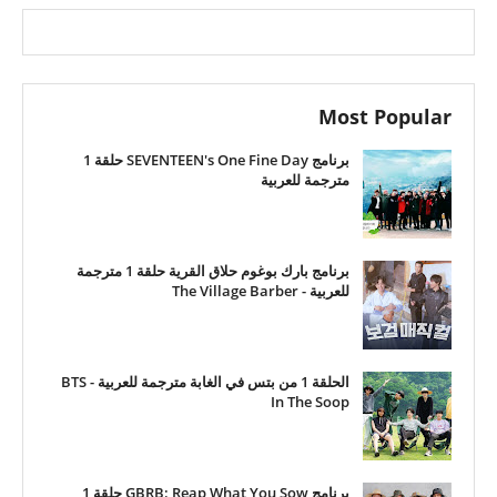
Most Popular
برنامج SEVENTEEN's One Fine Day حلقة 1
مترجمة للعربية
برنامج بارك بوغوم حلاق القرية حلقة 1 مترجمة
للعربية - The Village Barber
الحلقة 1 من بتس في الغابة مترجمة للعربية - BTS
In The Soop
برنامج GBRB: Reap What You Sow حلقة 1