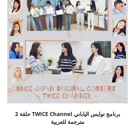
برنامج توايس الياباني TWICE Channel حلقة 2
مترجمة للعربية