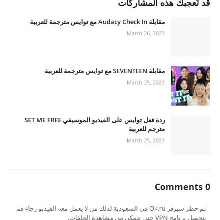
قد تُعجبك هذه المشاركات
مقابلة Audacy Check In مع توايس مترجمة للعربية
March 26, 2023
مقابلة SEVENTEEN مع توايس مترجمة للعربية
March 25, 2023
ردة فعل توايس على الفيديو الموسيقي SET ME FREE
مترجم للعربية
March 25, 2023
0 Comments
تم حظر سيرفر Ok.ru في السعودية لذلك من لا يعمل معه الفيديو رجاء قم
بتحميل برنامج VPN حتى تتمكن من مشاهدة الحلقات.