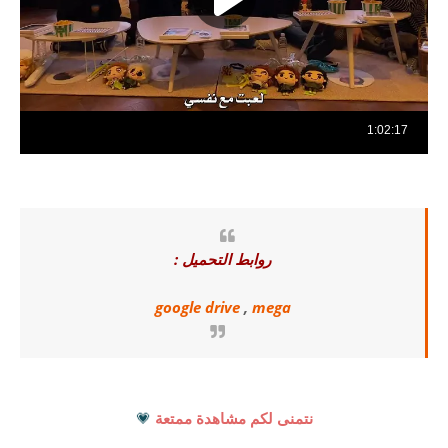
روابط التحميل :
google drive
,
mega
نتمنى لكم مشاهدة ممتعة
💗