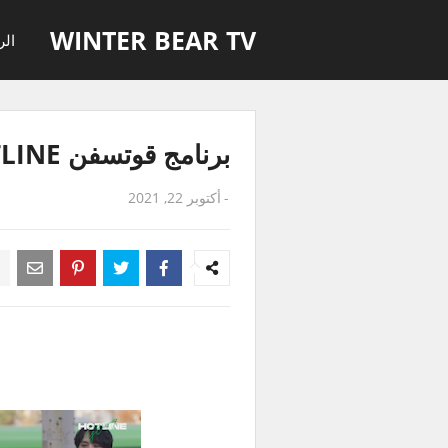
WINTER BEAR TV
الر
برنامج قوتسفن HOTLINE الحلقة 9 مترجمة للعربية
-
أكتوبر 22, 2021