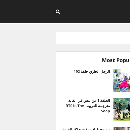
Most Popu
الرجل الجاري حلقة 192
الحلقة 1 من بتس في الغابة
مترجمة للعربية - BTS In The
Soop
برنامج بارك بوغوم حلاق القرية