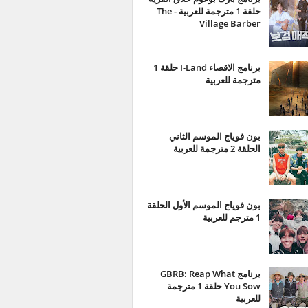
حلقة 1 مترجمة للعربية - The
Village Barber
برنامج الاقصاء I-Land حلقة 1
مترجمة للعربية
بون فوياج الموسم الثاني
الحلقة 2 مترجمة للعربية
بون فوياج الموسم الأول الحلقة
1 مترجم للعربية
برنامج GBRB: Reap What
You Sow حلقة 1 مترجمة
للعربية