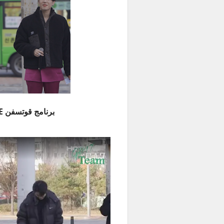
برنامج قوتسفن HOTLINE الحلقة 9 مترجمة للعربية