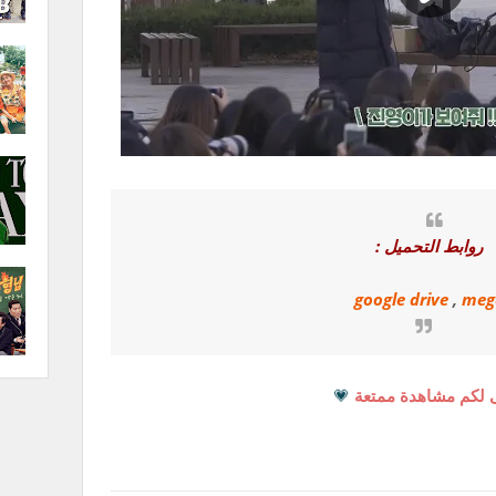
روابط التحميل :
google drive
,
meg
 لكم مشاهدة ممتعة
💗