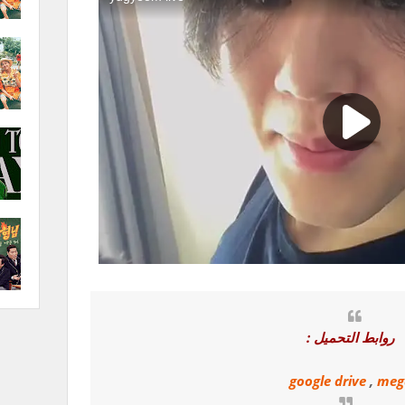
روابط التحميل :
google drive
,
meg