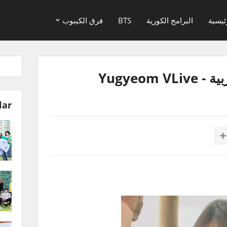
ئيسية
البرامج الكورية
BTS
فرق الكيبوب
Yugyeom
lar