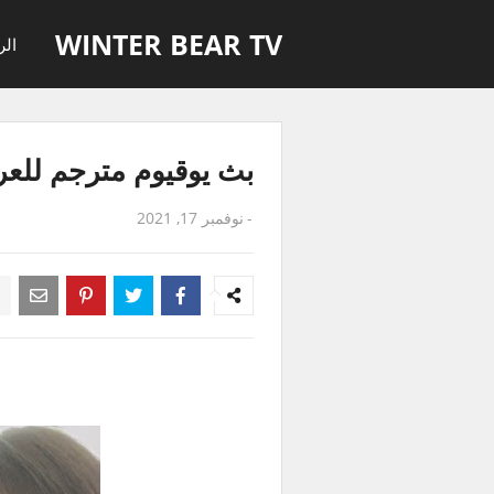
WINTER BEAR TV
الر
بث يوقيوم مترجم للعربية -  VLive
-
نوفمبر 17, 2021