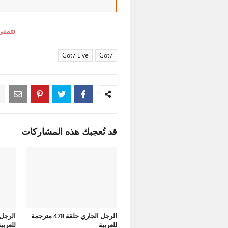
نتمنى
Got7 Live
Got7
قد تُعجبك هذه المشاركات
الرجل الجاري حلقة 478 مترجمة
للعربية
للعربي