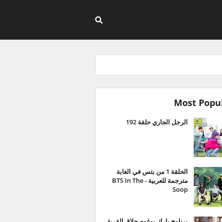
Most Popu
الرجل الجاري حلقة 192
الحلقة 1 من بتس في الغابة
مترجمة للعربية - BTS In The
Soop
برنامج بارك بوغوم حلاق القرية