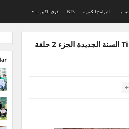
ئيسية
البرامج الكورية
BTS
فرق الكيبوب
برنامج Time To Twice السنة الجديدة الجزء 2 حلقة
lar