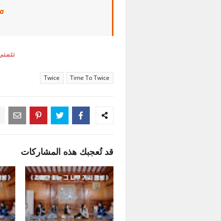
a
نتمنى
Twice
Time To Twice
قد تُعجبك هذه المشاركات