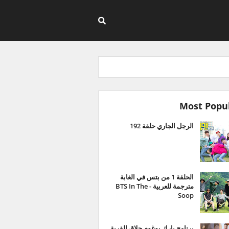
Most Popu
الرجل الجاري حلقة 192
الحلقة 1 من بتس في الغابة
مترجمة للعربية - BTS In The
Soop
برنامج بارك بوغوم حلاق القرية