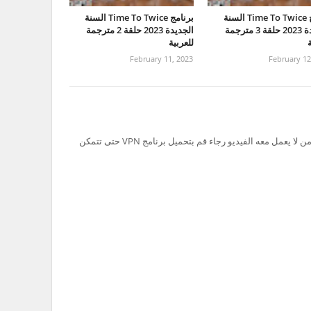
برنامج Time To Twice السنة
برنامج Time To Twice السنة
الجديدة 2023 حلقة 3 مترجمة
الجديدة 2023 حلقة 2 مترجمة
ة
للعربية
February 11, 2023
February 12
تم حظر سيرفر Ok.ru في السعودية لذلك من لا يعمل معه الفيديو رجاء قم بتحميل برنامج VPN حتى تتمكن