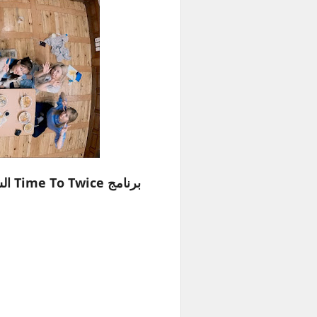
برنامج Time To Twice السنة الجديدة الجزء 2 حلقة 2 مترجمة للعربية