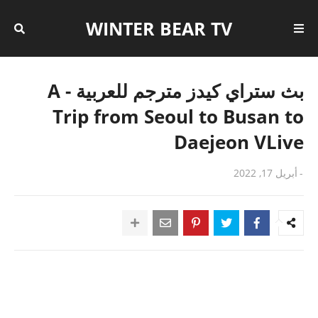
WINTER BEAR TV
بث ستراي كيدز مترجم للعربية - A
Trip from Seoul to Busan to
Daejeon VLive
-
أبريل 17, 2022