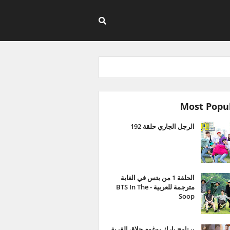
Most Popu
الرجل الجاري حلقة 192
الحلقة 1 من بتس في الغابة
مترجمة للعربية - BTS In The
Soop
برنامج بارك بوغوم حلاق القرية