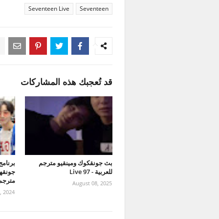
Seventeen Live
Seventeen
قد تُعجبك هذه المشاركات
بث جونقكوك ومينقيو مترجم
للعربية - 97 Live
مترجمة
August 08, 2025
, 2024