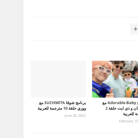
برنامج Adorable Baby مع
برنامج شوقا SUCHWITA مع
جونقهان و ذي ايت حلقة 2
ووزي حلقة 10 مترجمة للعربية
 للعربية
June 20, 2023
February 15