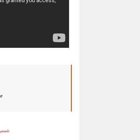
ve
نتمنى