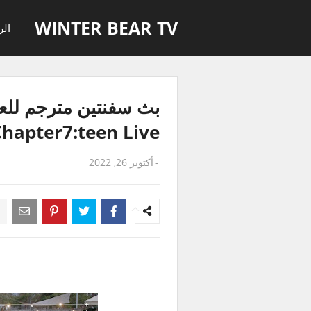
WINTER BEAR TV
الر
hapter7:teen Live
-
أكتوبر 26, 2022