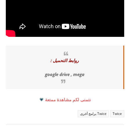
روابط التحميل :
google drive , mega
نتمنى لكم مشاهدة ممتعة
💗
Twice
Twice برامج أخرى