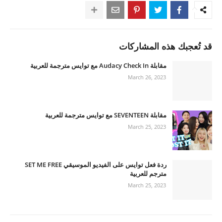
قد تُعجبك هذه المشاركات
مقابلة Audacy Check In مع توايس مترجمة للعربية
March 26, 2023
مقابلة SEVENTEEN مع توايس مترجمة للعربية
March 25, 2023
ردة فعل توايس على الفيديو الموسيقي SET ME FREE
مترجم للعربية
March 25, 2023