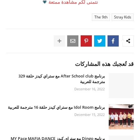
نتمنى لكم مشاهدة ممتعة
💗
The 9th
Stray Kids
قد تُعجبك هذه المشاركات
برنامج After School club مع ستراي كيدز حلقة 329
مترجمة للعربية
December 16, 2022
برنامج Idol Room مع ستراي كيدز حلقة 16 مترجمة للعربية
December 15, 2022
برنامج Dingo مع ستراي كيدز MY Pace MAFIA DANCE