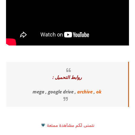
روابط التحميل :
mega , google drive ,
archive
,
ok
نتمنى لكم مشاهدة ممتعة
💗