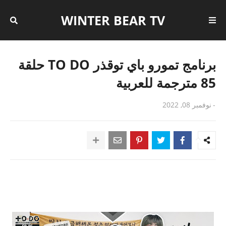
WINTER BEAR TV
برنامج تمورو باي توقذر TO DO حلقة
85 مترجمة للعربية
-
نوفمبر 08, 2022