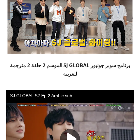
برنامج سوبر جونيور SJ GLOBAL الموسم 2 حلقة 2 مترجمة
للعربية