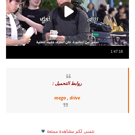
روابط التحميل :
mega
,
drive
نتمنى لكم مشاهدة ممتعة
💗