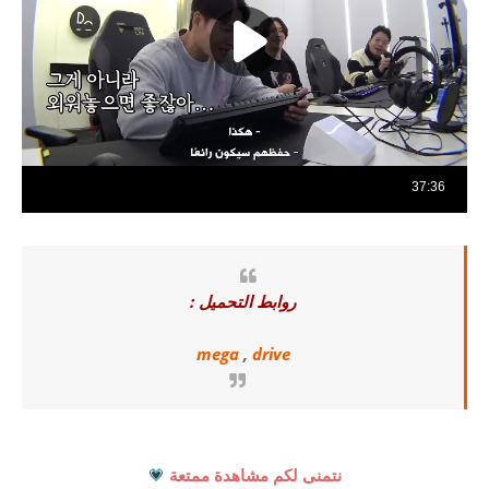
روابط التحميل :
mega
,
drive
نتمنى لكم مشاهدة ممتعة
💗