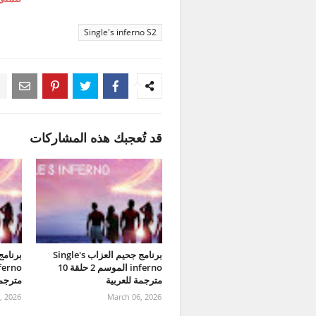
Single's inferno S2
قد تُعجبك هذه المشاركات
برنامج جحيم العزاب Single's
inferno الموسم 2 حلقة 10
مترجمة للعربية
مترجمة
, 2026
March 06, 2026