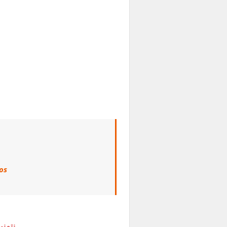
os
نتمنى