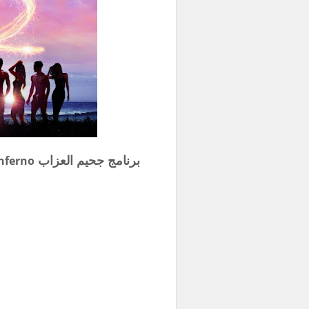
برنامج جحيم العزاب
inferno