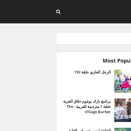
Most Popu
الرجل الجاري حلقة 192
برنامج بارك بوغوم حلاق القرية
حلقة 1 مترجمة للعربية - The
Village Barber
الحلقة 1 من بتس في الغابة