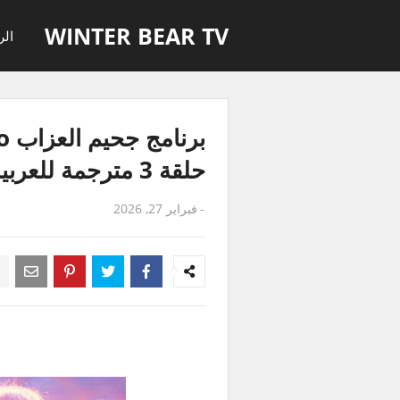
WINTER BEAR TV
الر
حلقة 3 مترجمة للعربية
-
فبراير 27, 2026