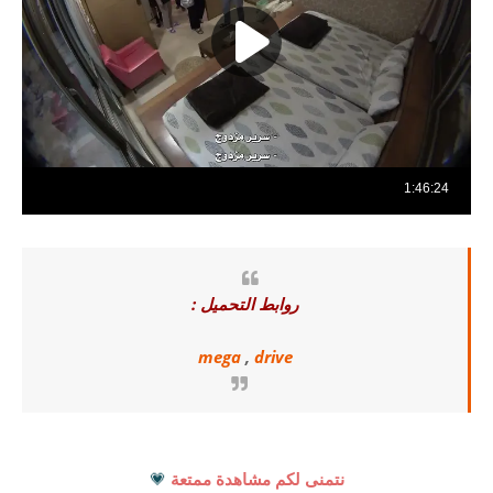
روابط التحميل :
mega
,
drive
نتمنى لكم مشاهدة ممتعة
💗