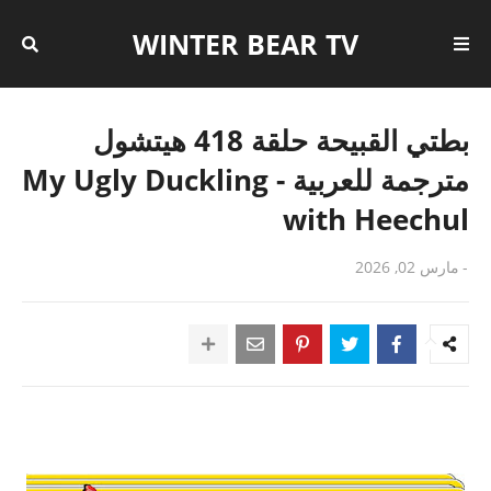
WINTER BEAR TV
بطتي القبيحة حلقة 418 هيتشول
مترجمة للعربية - My Ugly Duckling
with Heechul
-
مارس 02, 2026