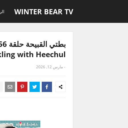
WINTER BEAR TV
الر
ling with Heechul
-
مارس 12, 2026