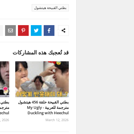
بطتي القبيحة هيتشول
قد تُعجبك هذه المشاركات
بطتي القبيحة حلقة 456 هيتشول
مترجمة للعربية - My Ugly
echul
Duckling with Heechul
, 2026
March 12, 2026