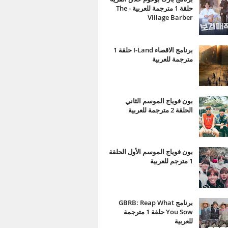
حلقة 1 مترجمة للعربية - The
Village Barber
برنامج الاقصاء I-Land حلقة 1
مترجمة للعربية
بون فوياج الموسم الثاني
الحلقة 2 مترجمة للعربية
بون فوياج الموسم الأول الحلقة
1 مترجم للعربية
برنامج GBRB: Reap What
You Sow حلقة 1 مترجمة
للعربية