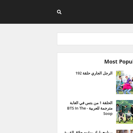
Most Popu
الرجل الجاري حلقة 192
الحلقة 1 من بتس في الغابة
مترجمة للعربية - BTS In The
Soop
برنامج بارك بوغوم حلاق القرية