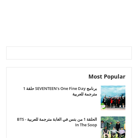
Most Popular
برنامج SEVENTEEN's One Fine Day حلقة 1
مترجمة للعربية
الحلقة 1 من بتس في الغابة مترجمة للعربية - BTS
In The Soop