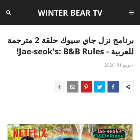
WINTER BEAR TV
برنامج نزل جاي سيوك حلقة 2 مترجمة
للعربية - Jae-seok's: B&B Rules!
-
يونيو 01, 2026