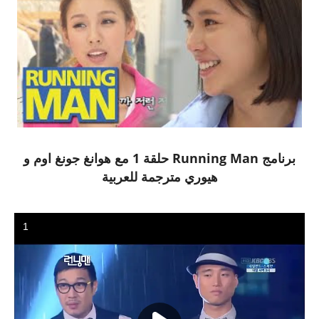
برنامج Running Man حلقة 1 مع هوانغ جونغ اوم و
هيوري مترجمة للعربية