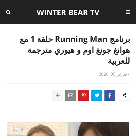
WINTER BEAR TV
برنامج Running Man حلقة 1 مع
هوانغ جونغ اوم و هيوري مترجمة
للعربية
-
فبراير 05, 2020