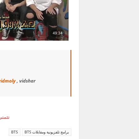
vidmoly
, vidshar
نتمنى
برامج تلفزيونية ومقابلات BTS
BTS