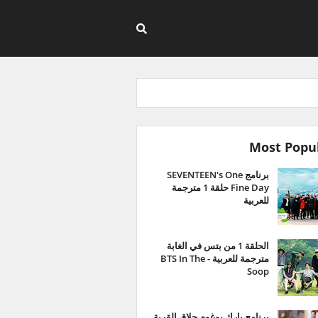
Most Popu
برنامج SEVENTEEN's One
Fine Day حلقة 1 مترجمة
للعربية
الحلقة 1 من بتس في الغابة
مترجمة للعربية - BTS In The
Soop
برنامج بارك بوغوم حلاق القرية