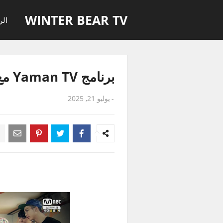
WINTER BEAR TV
الر
برنامج Yaman TV مع بتس حلقة 23 مترجمة للعربية
-
يوليو 21, 2025