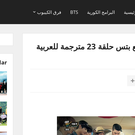
ئيسية
البرامج الكورية
BTS
فرق الكيبوب
lar