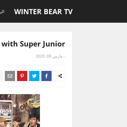
WINTER BEAR TV
الر
 with Super Junior
-
مارس 08, 2020