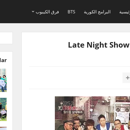
ئيسية
البرامج الكورية
BTS
فرق الكيبوب
Late Night Show
lar