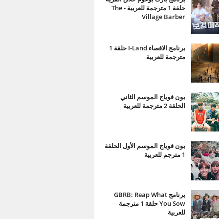
حلقة 1 مترجمة للعربية - The
Village Barber
برنامج الاقصاء I-Land حلقة 1
مترجمة للعربية
بون فوياج الموسم الثاني
الحلقة 2 مترجمة للعربية
بون فوياج الموسم الأول الحلقة
1 مترجم للعربية
برنامج GBRB: Reap What
You Sow حلقة 1 مترجمة
للعربية