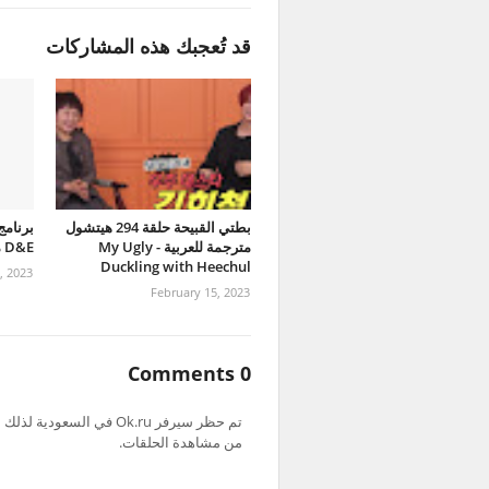
قد تُعجبك هذه المشاركات
بطتي القبيحة حلقة 294 هيتشول
مترجمة للعربية - My Ugly
D&E مترجمة للعربية
Duckling with Heechul
, 2023
February 15, 2023
0 Comments
من مشاهدة الحلقات.