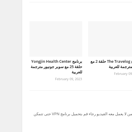
برنامج The Travelog حلقة 2 مع
برنامج Yongjin Health Center
حلقة 25 مع سوبر جونيور مترجمة
للعربية
February 09
February 09, 2023
تم حظر سيرفر Ok.ru في السعودية لذلك من لا يعمل معه الفيديو رجاء قم بتحميل برنامج VPN حتى تتمكن