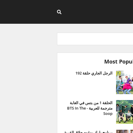
Most Popu
الرجل الجاري حلقة 192
الحلقة 1 من بتس في الغابة
مترجمة للعربية - BTS In The
Soop
برنامج بارك بوغوم حلاق القرية