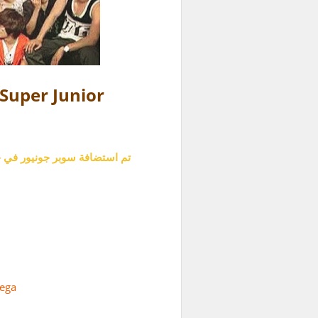
Super Junior
تم استضافة سوبر جونيور في حلقتين متتا
ega