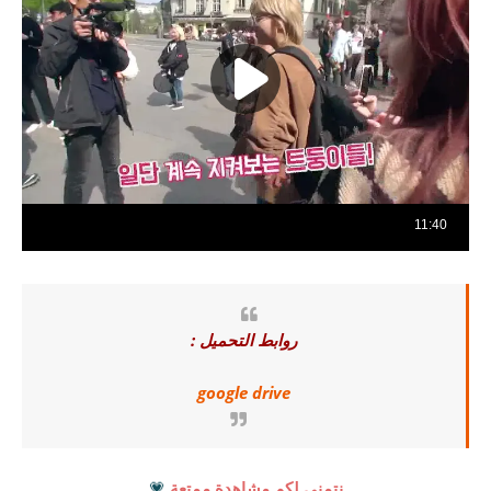
روابط التحميل :
google drive
نتمنى لكم مشاهدة ممتعة
💗