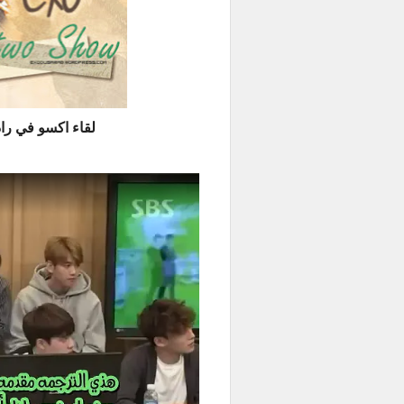
لقاء اكسو في راديو Cultwo Show مترجم 