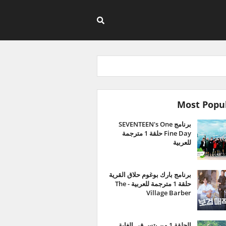
Most Popu
برنامج SEVENTEEN's One
Fine Day حلقة 1 مترجمة
للعربية
برنامج بارك بوغوم حلاق القرية
حلقة 1 مترجمة للعربية - The
Village Barber
الحلقة 1 من بتس في الغابة