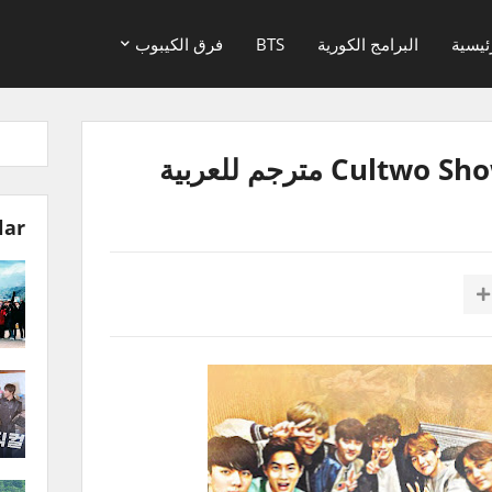
ئيسية
البرامج الكورية
BTS
فرق الكيبوب
lar