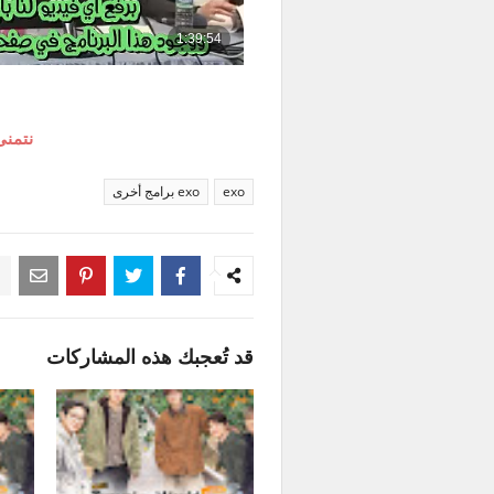
نتمنى
exo
exo برامج أخرى
قد تُعجبك هذه المشاركات