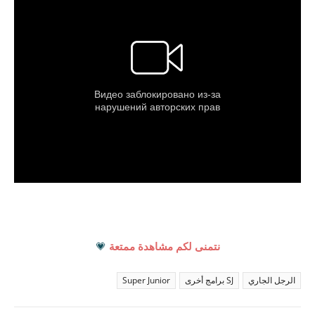
نتمنى لكم مشاهدة ممتعة
💗
الرجل الجاري
SJ برامج أخرى
Super Junior