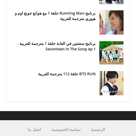
برنامج Running Man حلقة 1 مع هوانغ جونغ اوم و
هيوري مترجمة للعربية
برنامج سفنتين في الغابة حلقة 1 مترجمة للعربية -
Seventeen In The Soop ep 1
BTS RUN حلقة 112 مترجمة للعربية
الرئيسية
سياسة الخصوصية
اتصل بنا