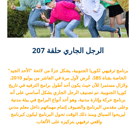
الرجل الجاري حلقة 207
برنامج ترفيهي لكوريا الجنوبية، يشكل جزءً من لائحة "الأحد الجيد"
الخاصة بقناة SBS، عُرض لأول مرة في العاشر من يوليو 2010،
ولازال مستمرا للآن حيث يكون أحد أطول برامج الترفيه في تاريخ
كوريا الجنوبية. تم تصنيف الرجل الجاري بشكل أساسي على أنه
برنامج حركة وإثارة مدنية، وهو أحد أنواع البرامج في بيئة مدنية
وعلى مقدمي البرنامج والضيوف إتمام مهماتهم داخل معلم مدني
ليربحوا السباق ومنذ ذلك الوقت تحول البرنامج ليكون كبرنامج
واقعي ترفيهي بتركيزه على الألعاب.