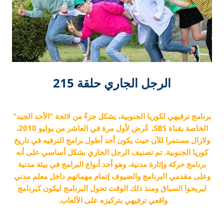
الرجل الجاري حلقة 215
برنامج ترفيهي لكوريا الجنوبية، يشكل جزءً من لائحة "الأحد الجيد"
الخاصة بقناة SBS، عُرض لأول مرة في العاشر من يوليو 2010،
ولازال مستمرا للآن حيث يكون أحد أطول برامج الترفيه في تاريخ
كوريا الجنوبية. تم تصنيف الرجل الجاري بشكل أساسي على أنه
برنامج حركة وإثارة مدنية، وهو أحد أنواع البرامج في بيئة مدنية
وعلى مقدمي البرنامج والضيوف إتمام مهماتهم داخل معلم مدني
ليربحوا السباق ومنذ ذلك الوقت تحول البرنامج ليكون كبرنامج
واقعي ترفيهي بتركيزه على الألعاب.