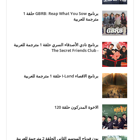
برنامج GBRB: Reap What You Sow حلقة 1
مترجمة للعربية
برنامج نادي الأصدقاء السري حلقة 1 مترجمة للعربية
- The Secret Friends Club
برنامج الاقصاء I-Land حلقة 1 مترجمة للعربية
الاخوة المدركون حلقة 120
بون فوياج الموسم الثاني الحلقة 2 مترجمة للعربية