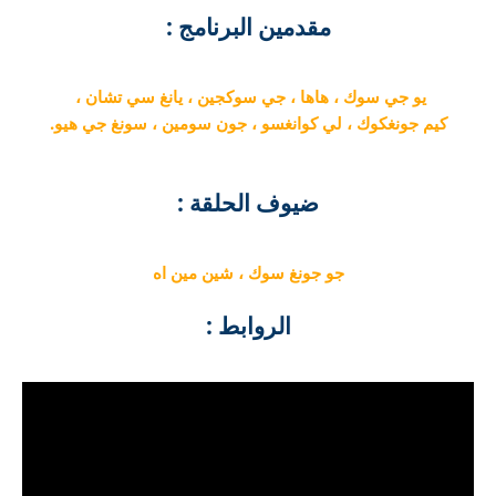
مقدمين البرنامج :
يو جي سوك ، هاها ، جي سوكجين ، يانغ سي تشان ،
كيم جونغكوك ، لي كوانغسو ، جون سومين ، سونغ جي هيو.
ضيوف الحلقة :
جو جونغ سوك ، شين مين اه
الروابط :