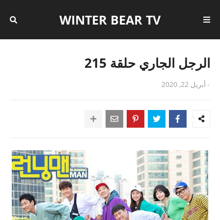
WINTER BEAR TV
الرجل الجاري حلقة 215
-
أبريل 22, 2020