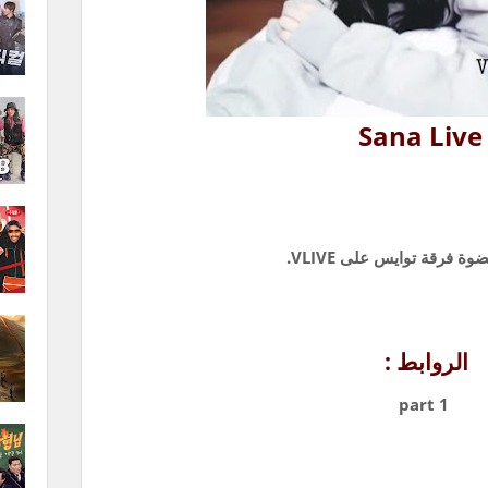
Sana Li
 فرقة توايس على VLIVE.
الروابط :
part 1