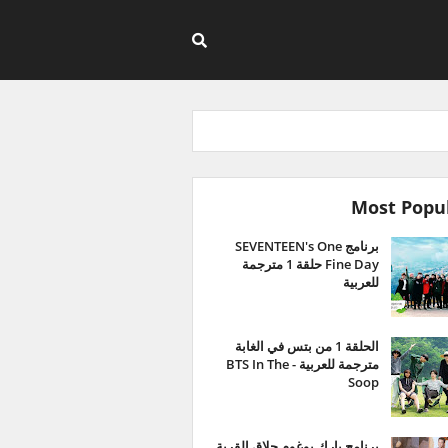
Most Popu
برنامج SEVENTEEN's One
Fine Day حلقة 1 مترجمة
للعربية
الحلقة 1 من بتس في الغابة
مترجمة للعربية - BTS In The
Soop
برنامج بارك بوغوم حلاق القرية