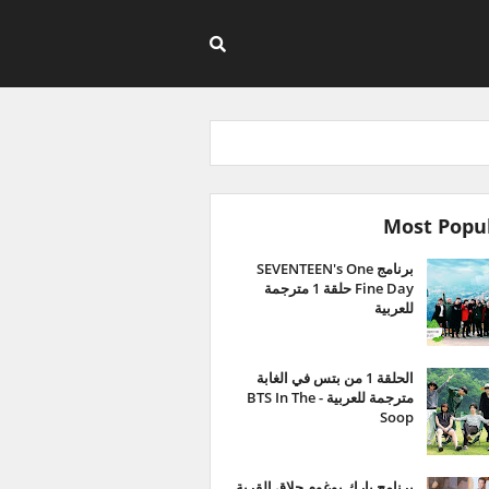
Most Popu
برنامج SEVENTEEN's One
Fine Day حلقة 1 مترجمة
للعربية
الحلقة 1 من بتس في الغابة
مترجمة للعربية - BTS In The
Soop
برنامج بارك بوغوم حلاق القرية