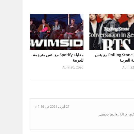
مقابلة Rolling Stone مع بتس
مقابلة Spotify مع بتس مترجمة
 للعربية
للعربية
April 20, 2026
April 2
27 أبريل 2021 في 1:16 م
تحميل