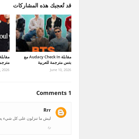
قد تُعجبك هذه المشاركات
مقابلة Audacy Check In مع
بتس مترجمة للعربية
مترجمة
2, 2026
June 10, 2026
1 Comments
Rrr
ليش ما تنزلون على كل شيء يخص BTS روابط 
رد