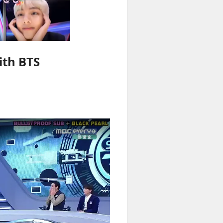
ith BTS