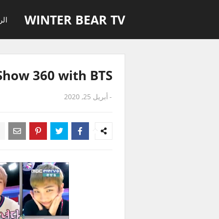
WINTER BEAR TV
الر
Show 360 with BTS
-
أبريل 25, 2020