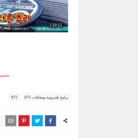
نتمنى
برامج تلفزيونية ومقابلات BTS
BTS