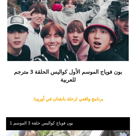
بون فوياج الموسم الأول كواليس الحلقة 3 مترجم
للعربية
برنامج واقعي لرحلة بانقتان في أوروبا.