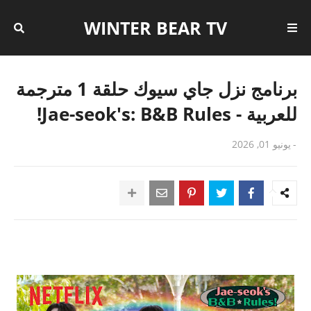
WINTER BEAR TV
برنامج نزل جاي سيوك حلقة 1 مترجمة
للعربية - Jae-seok's: B&B Rules!
-
يونيو 01, 2026