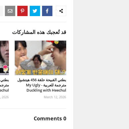
قد تُعجبك هذه المشاركات
بطتي القبيحة حلقة 456 هيتشول
مترجمة للعربية - My Ugly
echul
Duckling with Heechul
, 2026
March 12, 2026
0 Comments