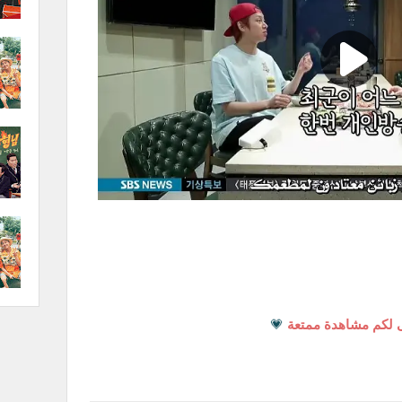
 لكم مشاهدة ممتعة
💗