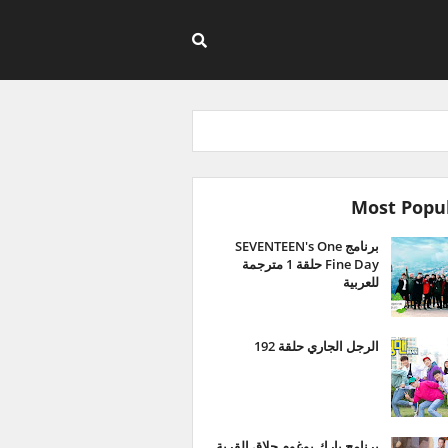
Most Popu
برنامج SEVENTEEN's One
Fine Day حلقة 1 مترجمة
للعربية
الرجل الجاري حلقة 192
برنامج بارك بوغوم حلاق القرية