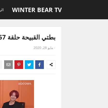
WINTER BEAR TV
الر
بطتي القبيحة حلقة 157 هيتشول
-
مايو 28, 2020