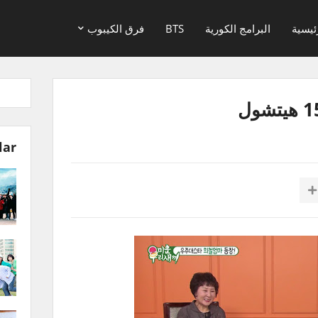
ئيسية
البرامج الكورية
BTS
فرق الكيبوب
lar