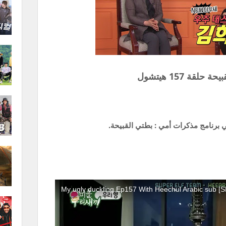
 حلقة 157 هيتشول
 برنامج مذكرات أمي : بطتي القبيحة.