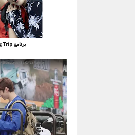
برنامج Analog Trip حلقة 4 مترجمة للعربية