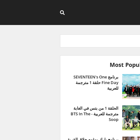
Most Popu
برنامج SEVENTEEN's One
Fine Day حلقة 1 مترجمة
للعربية
الحلقة 1 من بتس في الغابة
مترجمة للعربية - BTS In The
Soop
برنامج بارك بوغوم حلاق القرية