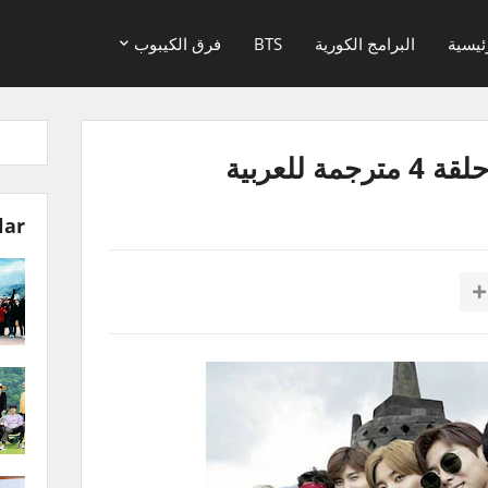
ئيسية
البرامج الكورية
BTS
فرق الكيبوب
lar