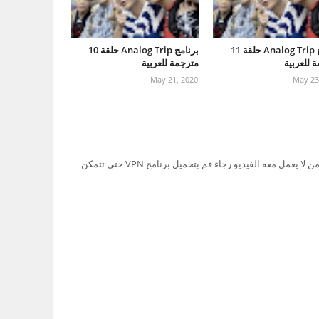
برنامج Analog Trip حلقة 11
برنامج Analog Trip حلقة 10
 للعربية
مترجمة للعربية
May 21, 2020
May 23
تم حظر سيرفر Ok.ru في السعودية لذلك من لا يعمل معه الفيديو رجاء قم بتحميل برنامج VPN حتى تتمكن