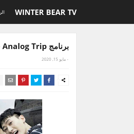
WINTER BEAR TV
الر
برنامج Analog Trip حلقة 4 مترجمة للعربية
-
مايو 15, 2020