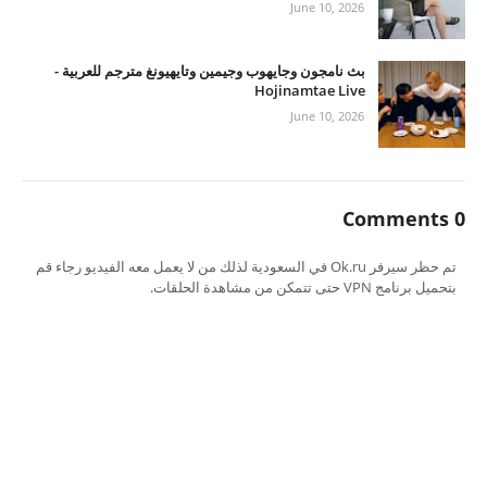
June 10, 2026
بث نامجون وجايهوب وجيمين وتايهيونغ مترجم للعربية -
Hojinamtae Live
June 10, 2026
0 Comments
تم حظر سيرفر Ok.ru في السعودية لذلك من لا يعمل معه الفيديو رجاء قم
بتحميل برنامج VPN حتى تتمكن من مشاهدة الحلقات.