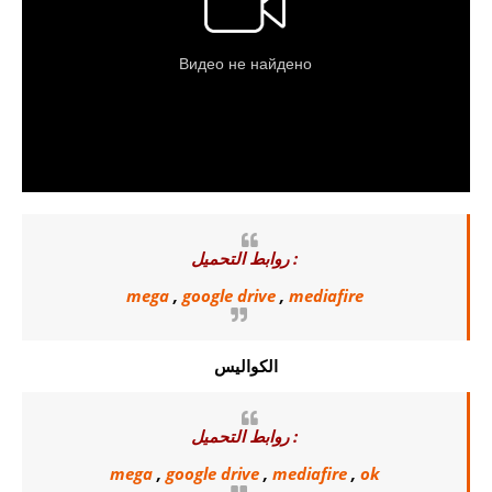
روابط التحميل :
mega
,
google drive
,
mediafire
الكواليس
روابط التحميل :
mega
,
google drive
,
mediafire
,
ok