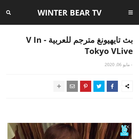
WINTER BEAR TV
بث تايهيونغ مترجم للعربية - V In
Tokyo VLive
-
مايو 06, 2020