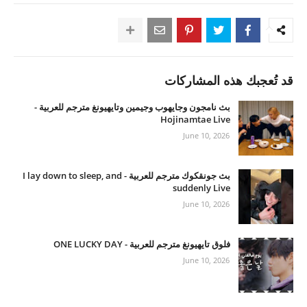
قد تُعجبك هذه المشاركات
بث نامجون وجايهوب وجيمين وتايهيونغ مترجم للعربية -
Hojinamtae Live
June 10, 2026
بث جونقكوك مترجم للعربية - I lay down to sleep, and
suddenly Live
June 10, 2026
فلوق تايهيونغ مترجم للعربية - ONE LUCKY DAY
June 10, 2026