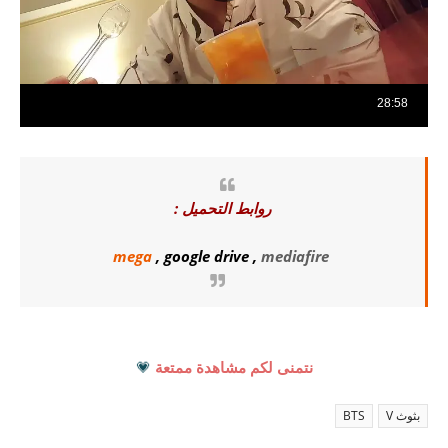
روابط التحميل :
mega
,
google drive
,
mediafire
نتمنى لكم مشاهدة ممتعة
💗
بثوث V
BTS