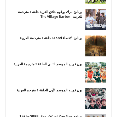
برنامج بارك بوغوم حلاق القرية حلقة 1 مترجمة
للعربية - The Village Barber
برنامج الاقصاء I-Land حلقة 1 مترجمة للعربية
بون فوياج الموسم الثاني الحلقة 2 مترجمة للعربية
بون فوياج الموسم الأول الحلقة 1 مترجم للعربية
برنامج GBRB: Reap What You Sow حلقة 1