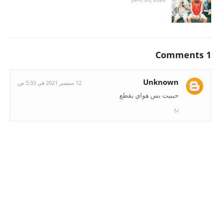
1 Comments
Unknown
12 سبتمبر 2021 في 5:33 ص
حببيت بس هواي يقطع
رد