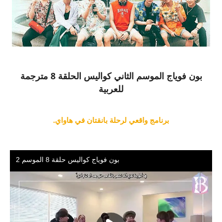
بون فوياج الموسم الثاني كواليس الحلقة 8 مترجمة
للعربية
برنامج واقعي لرحلة بانقتان في هاواي.