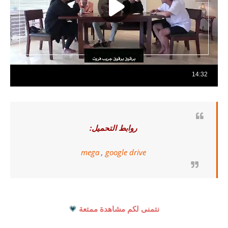
روابط التحميل:
mega
,
google drive
نتمنى لكم مشاهدة ممتعة
💗